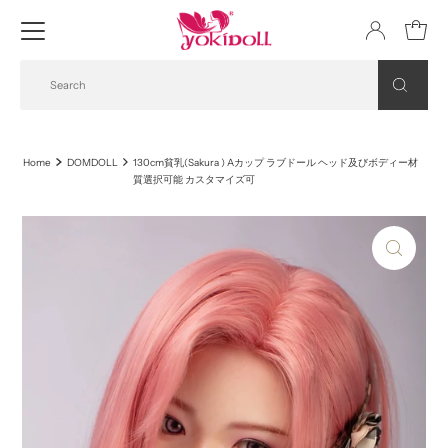
Home
DOMDOLL
130cm貧乳(Sakura ) Aカップ ラブドール ヘッド及びボディー材
質選択可能 カスタマイズ可