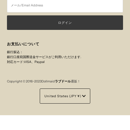
ー
ル/Email
Address
お支払いについて
銀行振込：
銀行口座宛国際送金サービスがご利用いただけます.
対応カード:VISA、Paypal
Copyright © 2016~2023Dollmaid
ラブドール
通販！
Currency
United States (JPY ¥)