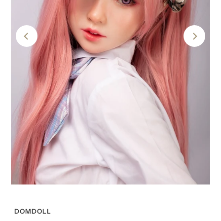
Play
Play
DOMDOLL