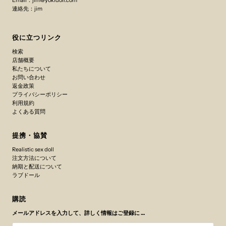
連絡先：jim
役に立つリンク
検索
店舗概要
私たちについて
お問い合わせ
返金政策
プライバシーポリシー
利用規約
よくある質問
提携・協賛
Realistic sex doll
注文方法について
納期と配送について
ラブドール
購読
メールアドレスを入力して、詳しく情報はご登録に …
メ