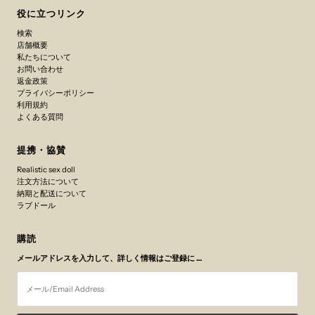
役に立つリンク
検索
店舗概要
私たちについて
お問い合わせ
返金政策
プライバシーポリシー
利用規約
よくある質問
提携・協賛
Realistic sex doll
注文方法について
納期と配送について
ラブドール
購読
メールアドレスを入力して、詳しく情報はご登録に …
メ
ー
ル/Email
Address