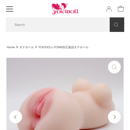
Home
オナホール
YOKIDOLL-YOM625正規品オナホール