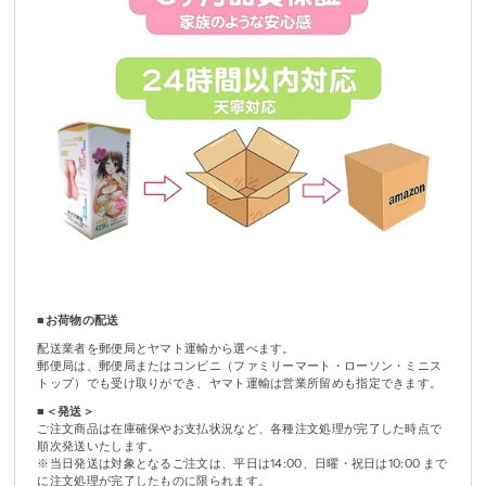
■
お荷物の配送
配送業者を郵便局とヤマト運輸から選べます。
郵便局は、郵便局またはコンビニ（ファミリーマート・ローソン・ミニス
トップ）でも受け取りができ、ヤマト運輸は営業所留めも指定できます。
■＜発送＞
ご注文商品は在庫確保やお支払状況など、各種注文処理が完了した時点で
順次発送いたします。
※当日発送は対象となるご注文は、平日は14:00、日曜・祝日は10:00 まで
に注文処理が完了したものに限られます。