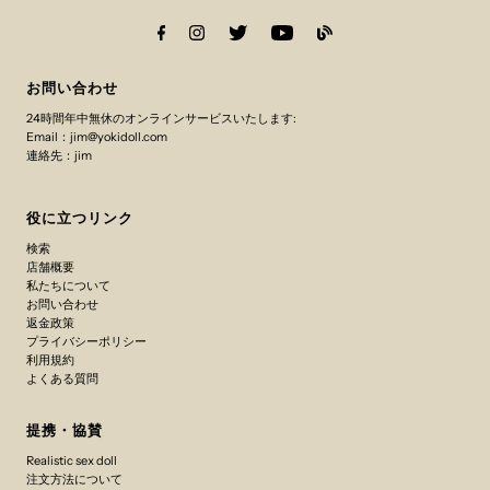
お問い合わせ
24時間年中無休のオンラインサービスいたします:
Email：jim@yokidoll.com
連絡先：jim
役に立つリンク
検索
店舗概要
私たちについて
お問い合わせ
返金政策
プライバシーポリシー
利用規約
よくある質問
提携・協賛
Realistic sex doll
注文方法について