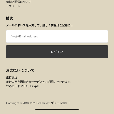
納期と配送について
ラブドール
購読
メールアドレスを入力して、詳しく情報はご登録に …
メ
ー
ル/Email
Address
お支払いについて
銀行振込：
銀行口座宛国際送金サービスがご利用いただけます.
対応カード:VISA、Paypal
Copyright © 2016~2023Dollmaid
ラブドール
通販！
Currency