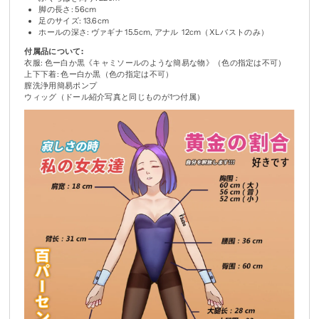
脚の長さ: 56cm
足のサイズ: 13.6cm
ホールの深さ: ヴァギナ 15.5cm, アナル 12cm（XLバストのみ）
付属品について:
衣服: 色ー白か黒《キャミソールのような簡易な物》（色の指定は不可）
上下下着: 色ー白か黒（色の指定は不可）
膣洗浄用簡易ポンプ
ウィッグ（ドール紹介写真と同じものが1つ付属）