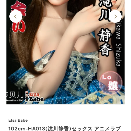
Elsa Babe
102cm-HA013(泷川静香)セックス アニメラブ