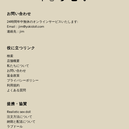
お問い合わせ
24時間年中無休のオンラインサービスいたします:
Email：jim@yokidoll.com
連絡先：jim
役に立つリンク
検索
店舗概要
私たちについて
お問い合わせ
返金政策
プライバシーポリシー
利用規約
よくある質問
提携・協賛
Realistic sex doll
注文方法について
納期と配送について
ラブドール