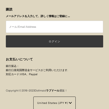
購読
メールアドレスを入力して、詳しく情報はご登録に …
メ
ー
ル/Email
Address
お支払いについて
銀行振込：
銀行口座宛国際送金サービスがご利用いただけます.
対応カード:VISA、Paypal
Copyright © 2016~2023Dollmaid
ラブドール
通販！
Currency
United States (JPY ¥)