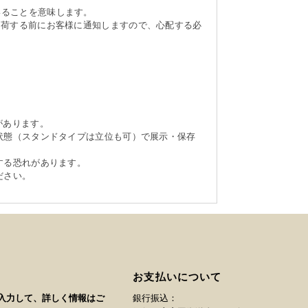
いることを意味します。
出荷する前にお客様に通知しますので、心配する必
があります。
状態（スタンドタイプは立位も可）で展示・保存
する恐れがあります。
ださい。
お支払いについて
入力して、詳しく情報はご
銀行振込：