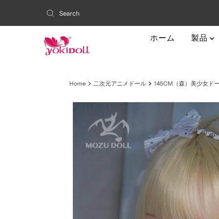
ホーム
製品
Home
二次元アニメドール
145CM（森）美少女ド