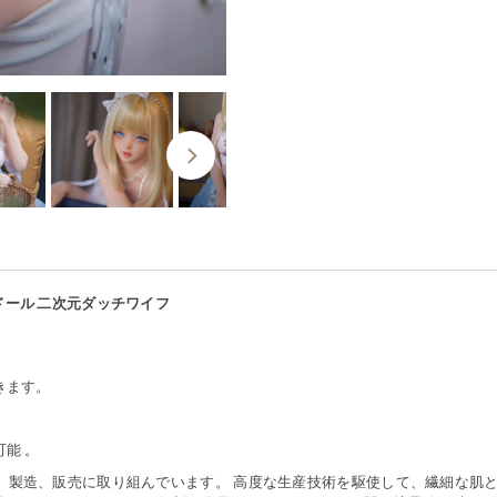
ドール 二次元ダッチワイフ
きます。
能 。
発、製造、販売に取り組んでいます。 高度な生産技術を駆使して、繊細な肌