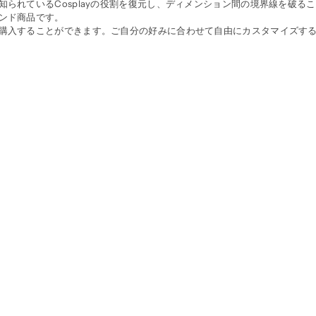
られているCosplayの役割を復元し、ディメンション間の境界線を破るこ
ンド商品です。
購入することができます。ご自分の好みに合わせて自由にカスタマイズする