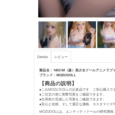
Details
レビュー
製品名： 145CM（森）美少女ドールアニメラブ
ブランド：MOZUDOLL
【商品の説明】
●これMOZU DOLLの正規品です、ご安心購入で
●ご注文の前に実際写真をご確認できます。
●出荷前の完成した写真をご確認できます。
●安心と信頼、そして適正な価格、カスタマイズ可
MOZUDOLLは、エンティティドールの研究開