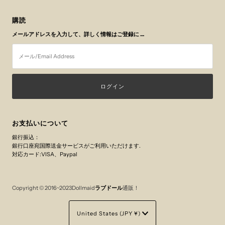
購読
メールアドレスを入力して、詳しく情報はご登録に …
メ
ー
ル/Email
Address
お支払いについて
銀行振込：
銀行口座宛国際送金サービスがご利用いただけます.
対応カード:VISA、Paypal
Copyright © 2016~2023Dollmaid
ラブドール
通販！
Currency
United States (JPY ¥)