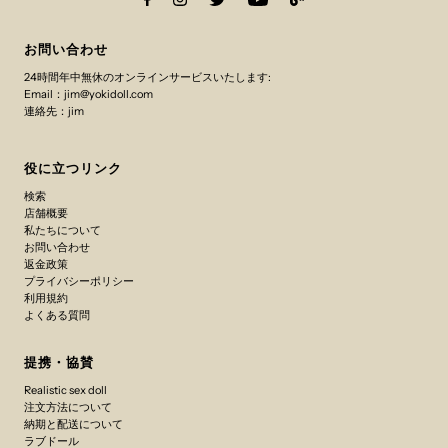
お問い合わせ
24時間年中無休のオンラインサービスいたします:
Email：jim@yokidoll.com
連絡先：jim
役に立つリンク
検索
店舗概要
私たちについて
お問い合わせ
返金政策
プライバシーポリシー
利用規約
よくある質問
提携・協賛
Realistic sex doll
注文方法について
納期と配送について
ラブドール