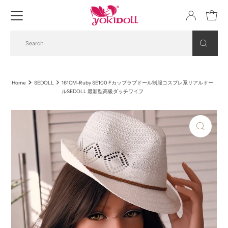
Home
SEDOLL
161CM-Ruby SE100 Fカップラブドール制服コスプレ系リアルドー
ルSEDOLL 最新型高級ダッチワイフ