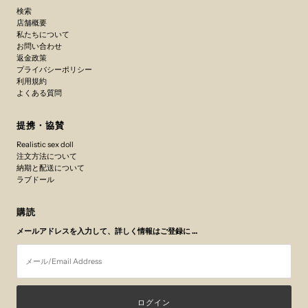
検索
店舗概要
私たちについて
お問い合わせ
返金政策
プライバシーポリシー
利用規約
よくある質問
提携・協賛
Realistic sex doll
注文方法について
納期と配送について
ラブドール
購読
メールアドレスを入力して、詳しく情報はご登録に …
メ
ー
ル/Email
Address